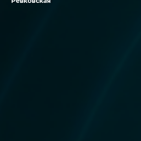
Ревковская